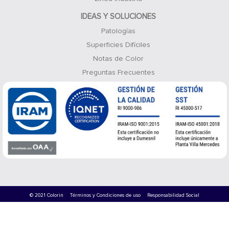
IDEAS Y SOLUCIONES
Patologías
Superficies Difíciles
Notas de Color
Preguntas Frecuentes
© 2021 Colorin
Términos y Condiciones de uso
Responsabilidad Social